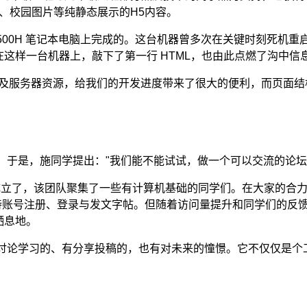
绍、校园图片等纯静态展示的H5内容。
500H 笔记本电脑上完成的。这台机器曾多次在关键时刻死机
在这样一台机器上，敲下了第一行 HTML，也由此点燃了沟中信
代码及服务器资源，给我们的开发进度带来了很大的便利，而页面结
。于是，施同学提出："我们能不能试试，做一个可以交流的论坛
成立了，该团队聚集了一些有计算机基础的同学们。在大家的合
基础，仅支持账号注册、登录与发文字帖。但随着访问量提升和同学们
栖息地。
讨论学习的、有分享投稿的，也有对未来的憧憬。它不仅仅是个