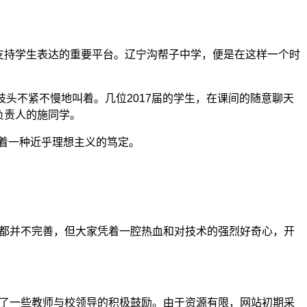
支持学生表达的重要平台。辽宁沟帮子中学，便是在这样一个时
枝头不紧不慢地叫着。几位2017届的学生，在课间的随意聊天
负责人的施同学。
带着一种近乎理想主义的笃定。
境都并不完善，但大家凭着一腔热血和对技术的强烈好奇心，开
得了一些教师与校领导的积极鼓励。由于资源有限，网站初期采