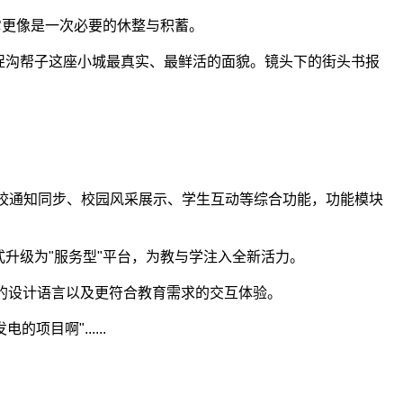
它更像是一次必要的休整与积蓄。
捉沟帮子这座小城最真实、最鲜活的面貌。镜头下的街头书报
校通知同步、校园风采展示、学生互动等综合功能，功能模块
式升级为"服务型"平台，为教与学注入全新活力。
晰的设计语言以及更符合教育需求的交互体验。
目啊"......