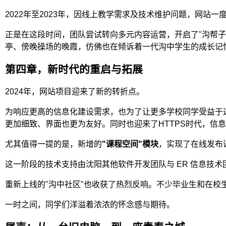
2022年至2023年，因线上教学需求及技术维护问题，网
正是在这段时间，团队尝试转向多元内容运营，开启了"沟帮
亭、傍晚操场的晚霞，仿佛也在倾诉着一代沟中学生的成长记
第四章，新时代的重启与拓展
2024年，网站项目迎来了新的转折点。
为响应更高的信息化建设需求，也为了让更多学校同学受益于
更加细致、界面也更为友好。同时也迎来了HTTPS时代，信
尤其值得一提的是，新增的
"课程空间"模块
，实现了在线发布
这一阶段的技术支持由沈阳其他软件开发团队与 ER 信息技
重新上线的"沟中社区"也收获了热烈反响。不少毕业生和在校生纷
一时之间，同学们洋溢着浓浓的怀念感与期待。