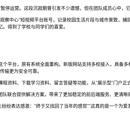
站一度暂停运营。这段沉寂期曾引发不少遗憾，但在团队成员心中，
子观察中心"短视频平台账号，记录校园生活片段与城市景致，捕
忆。得到了学校与同学们的喜爱。
这个平台，原有系统全面重构。新版网站支持多校接入，具备多
息传输更为安全可靠。
课程资料、下载学习资料、留言答疑等功能，从"展示型"门户正
术团队联合提供解决方案，带来了更加稳定的前后端服务、更清
纷表达感激："终于又找回了当年的感觉""这真的是一个为爱发电的项