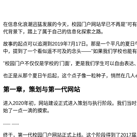
在信息化浪潮迅猛发展的今天，校园门户网站早已不再是"可
代背景下，踏上了属于自己的信息化探索之路。
故事的起点可以追溯到2019年7月17日。那是一个平凡的
中，提到了一个看似遥不可及的念头——"如果我们学校也能
"校园门户不仅仅是学校的'门面'，更是我们学生可以自由表
也正是从那个夏日午后起，这个点子像一粒种子，悄然在几人
第一章，策划与第一代网站
进入2020年初，网站建设正式进入策划与执行阶段。我们
始了一点一滴的摸索。
...... ......
终于，第一代校园门户网站正式上线。这个阶段得到了201