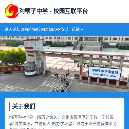
沟帮子中学 · 校园互联平台
进入论坛
课程空间
校园新闻
APP安装
反馈 ▾
关于我们
沟帮子中学是一所历史悠久、文化底蕴深厚的学校。学校秉
承"博学慎思，立德树人"的办学理念，致力于培养德智体美劳