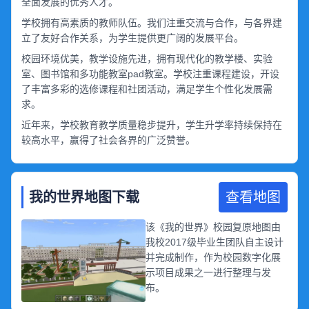
全面发展的优秀人才。
学校拥有高素质的教师队伍。我们注重交流与合作，与各界建
立了友好合作关系，为学生提供更广阔的发展平台。
校园环境优美，教学设施先进，拥有现代化的教学楼、实验
室、图书馆和多功能教室pad教室。学校注重课程建设，开设
了丰富多彩的选修课程和社团活动，满足学生个性化发展需
求。
近年来，学校教育教学质量稳步提升，学生升学率持续保持在
较高水平，赢得了社会各界的广泛赞誉。
我的世界地图下载
查看地图
该《我的世界》校园复原地图由
我校2017级毕业生团队自主设计
并完成制作，作为校园数字化展
示项目成果之一进行整理与发
布。
地图整体依据沟帮子中学实际校